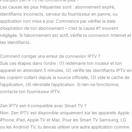
Pourquoi Zen IPTV ne fonctionne plus ?
Les causes les plus fréquentes sont : abonnement expiré,
identifiants incorrects, serveur du fournisseur en panne, ou
application non mise à jour. Commence par vérifier la date
d’expiration de ton abonnement – c’est la cause #1 souvent
négligée. Si l’abonnement est actif, vérifie ta connexion Internet et
tes identifiants.
Comment corriger une erreur de connexion IPTV ?
Suis ces étapes dans l’ordre : (1) redémarre ton routeur et ton
appareil en attendant 5 minutes, (2) vérifie tes identifiants IPTV en
les copiant-collant depuis la source officielle, (3) vide le cache de
l’application, (4) réinstalle l’application. Si rien ne fonctionne,
contacte ton fournisseur IPTV.
Zen IPTV est-il compatible avec Smart TV ?
Non. Zen IPTV est disponible uniquement sur les appareils Apple :
iPhone, iPad, Apple TV et Mac. Pour les Smart TV Samsung, LG
ou les Android TV, tu devras utiliser une autre application comme