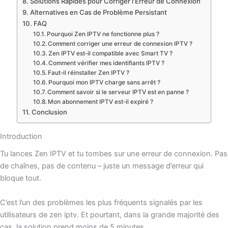
Solutions Rapides pour Corriger l’Erreur de Connexion
Alternatives en Cas de Problème Persistant
FAQ
Pourquoi Zen IPTV ne fonctionne plus ?
Comment corriger une erreur de connexion IPTV ?
Zen IPTV est-il compatible avec Smart TV ?
Comment vérifier mes identifiants IPTV ?
Faut-il réinstaller Zen IPTV ?
Pourquoi mon IPTV charge sans arrêt ?
Comment savoir si le serveur IPTV est en panne ?
Mon abonnement IPTV est-il expiré ?
Conclusion
Introduction
Tu lances Zen IPTV et tu tombes sur une erreur de connexion. Pas
de chaînes, pas de contenu – juste un message d’erreur qui
bloque tout.
C’est l’un des problèmes les plus fréquents signalés par les
utilisateurs de zen iptv. Et pourtant, dans la grande majorité des
cas, la solution prend moins de 5 minutes.