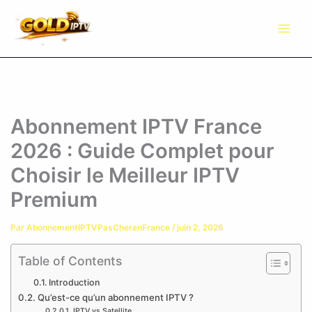
Aller
au
contenu
Abonnement IPTV France
2026 : Guide Complet pour
Choisir le Meilleur IPTV
Premium
Par
AbonnementIPTVPasCherenFrance
/
juin 2, 2026
Table of Contents
Introduction
Qu’est-ce qu’un abonnement IPTV ?
IPTV vs Satellite