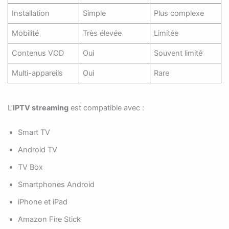
Installation
Simple
Plus complexe
Mobilité
Très élevée
Limitée
Contenus VOD
Oui
Souvent limité
Multi-appareils
Oui
Rare
L’
IPTV streaming
est compatible avec :
Smart TV
Android TV
TV Box
Smartphones Android
iPhone et iPad
Amazon Fire Stick