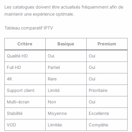
Les catalogues doivent être actualisés fréquemment afin de
maintenir une expérience optimale.
Tableau comparatif IPTV
Critère
Basique
Premium
Qualité HD
Oui
Oui
Full HD
Partiel
Oui
4K
Rare
Oui
Support client
Limité
Prioritaire
Multi-écran
Non
Oui
Stabilité
Moyenne
Excellente
VOD
Limitée
Complète