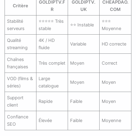
GOLDIPTV.F
GOLDIPTV.
CHEAPDAO.
Critère
R
UK
COM
Stabilité
⭐⭐⭐⭐⭐ Très
⭐⭐⭐
⭐⭐ Instable
serveurs
stable
Moyenne
Qualité
4K / HD
Variable
HD correcte
streaming
fluide
Chaînes
Très complet
Moyen
Correct
françaises
VOD (films &
Large
Moyen
Moyen
séries)
catalogue
Support
Rapide
Faible
Moyen
client
Confiance
Élevée
Faible
Moyenne
SEO