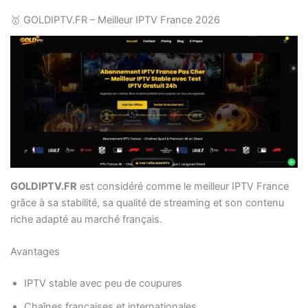
🥇 GOLDIPTV.FR – Meilleur IPTV France 2026
GOLDIPTV.FR
est considéré comme le meilleur IPTV France
grâce à sa stabilité, sa qualité de streaming et son contenu
riche adapté au marché français.
Avantages
IPTV stable avec peu de coupures
Chaînes françaises et internationales