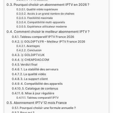
Pourquoi choisir un abonnement IPTV en 2026 ?
Qualité vidéo supérieure
Accès à un grand nombre de chaînes
Flexibilité maximale
Compatibilité multi-appareils
Expérience utilisateur moderne
Comment choisir le meilleur abonnement IPTV ?
Tableau comparatif IPTV France 2026
🥇 GOLDIPTV.FR – Meilleur IPTV France 2026
Avantages
Conclusion
🥈 GOLDIPTV.UK
🥉 CHEAPDAO.COM
Verdict final
1. La stabilité des serveurs
2. La qualité vidéo
3. Le support client
4. Compatibilité des appareils
5. Catalogue de contenus
6. Mise à jour régulière
Tableau comparatif IPTV
Abonnement IPTV 12 mois France
Pourquoi choisir une formule annuelle ?
Pour qui ?