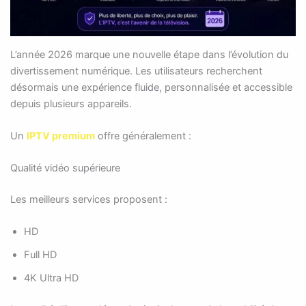
L’année 2026 marque une nouvelle étape dans l’évolution du
divertissement numérique. Les utilisateurs recherchent
désormais une expérience fluide, personnalisée et accessible
depuis plusieurs appareils.
Un
IPTV premium
offre généralement :
Qualité vidéo supérieure
Les meilleurs services proposent :
HD
Full HD
4K Ultra HD