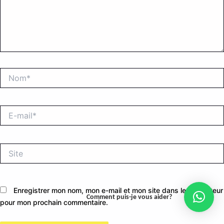
Nom*
E-
mail*
Site
Enregistrer mon nom, mon e-mail et mon site dans le navigateur
Comment puis-je vous aider?
pour mon prochain commentaire.