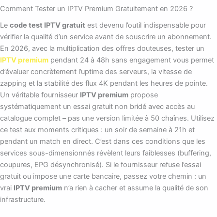
Comment Tester un IPTV Premium Gratuitement en 2026 ?
Le
code test IPTV gratuit
est devenu l’outil indispensable pour
vérifier la qualité d’un service avant de souscrire un abonnement.
En 2026, avec la multiplication des offres douteuses, tester un
IPTV premium
pendant 24 à 48h sans engagement vous permet
d’évaluer concrètement l’uptime des serveurs, la vitesse de
zapping et la stabilité des flux 4K pendant les heures de pointe.
Un véritable fournisseur
IPTV premium
propose
systématiquement un essai gratuit non bridé avec accès au
catalogue complet – pas une version limitée à 50 chaînes. Utilisez
ce test aux moments critiques : un soir de semaine à 21h et
pendant un match en direct. C’est dans ces conditions que les
services sous-dimensionnés révèlent leurs faiblesses (buffering,
coupures, EPG désynchronisé). Si le fournisseur refuse l’essai
gratuit ou impose une carte bancaire, passez votre chemin : un
vrai
IPTV premium
n’a rien à cacher et assume la qualité de son
infrastructure.