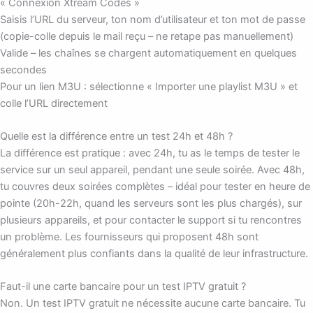
« Connexion Xtream Codes »
Saisis l’URL du serveur, ton nom d’utilisateur et ton mot de passe
(copie-colle depuis le mail reçu – ne retape pas manuellement)
Valide – les chaînes se chargent automatiquement en quelques
secondes
Pour un lien M3U : sélectionne « Importer une playlist M3U » et
colle l’URL directement
Quelle est la différence entre un test 24h et 48h ?
La différence est pratique : avec 24h, tu as le temps de tester le
service sur un seul appareil, pendant une seule soirée. Avec 48h,
tu couvres deux soirées complètes – idéal pour tester en heure de
pointe (20h-22h, quand les serveurs sont les plus chargés), sur
plusieurs appareils, et pour contacter le support si tu rencontres
un problème. Les fournisseurs qui proposent 48h sont
généralement plus confiants dans la qualité de leur infrastructure.
Faut-il une carte bancaire pour un test IPTV gratuit ?
Non. Un test IPTV gratuit ne nécessite aucune carte bancaire. Tu