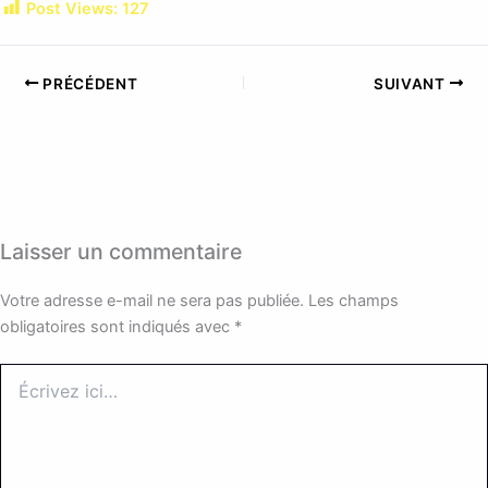
Post Views:
127
PRÉCÉDENT
SUIVANT
Laisser un commentaire
Votre adresse e-mail ne sera pas publiée.
Les champs
obligatoires sont indiqués avec
*
Écrivez
ici…