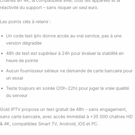
chaînes en 4K, la compatibilité avec tous tes appareils et la
réactivité du support – sans risquer un seul euro.
Les points clés à retenir :
Un code test iptv donne accès au vrai service, pas à une
version dégradée
48h de test est supérieur à 24h pour évaluer la stabilité en
heure de pointe
Aucun fournisseur sérieux ne demande de carte bancaire pour
un essai
Teste toujours en soirée (20h-22h) pour juger la vraie qualité
du serveur
Gold IPTV propose un test gratuit de 48h – sans engagement,
sans carte bancaire, avec accès immédiat à +35 000 chaînes HD
& 4K, compatibles Smart TV, Android, iOS et PC.