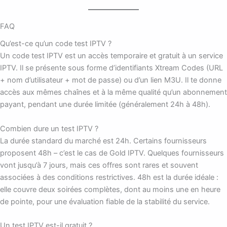
FAQ
Qu’est-ce qu’un code test IPTV ?
Un code test IPTV est un accès temporaire et gratuit à un service
IPTV. Il se présente sous forme d’identifiants Xtream Codes (URL
+ nom d’utilisateur + mot de passe) ou d’un lien M3U. Il te donne
accès aux mêmes chaînes et à la même qualité qu’un abonnement
payant, pendant une durée limitée (généralement 24h à 48h).
Combien dure un test IPTV ?
La durée standard du marché est 24h. Certains fournisseurs
proposent 48h – c’est le cas de Gold IPTV. Quelques fournisseurs
vont jusqu’à 7 jours, mais ces offres sont rares et souvent
associées à des conditions restrictives. 48h est la durée idéale :
elle couvre deux soirées complètes, dont au moins une en heure
de pointe, pour une évaluation fiable de la stabilité du service.
Un test IPTV est-il gratuit ?