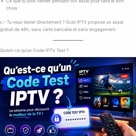
Ce que tu dois vérifier pendant ton essai pour faire le bon
choix
👉 Tu veux tester directement ? Gold IPTV propose un essai
gratuit de 48h, sans carte bancaire et sans engagement.
Qu’est-ce qu’un Code IPTV Test ?