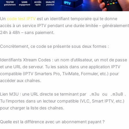
Un
code test IPTV
est un identifiant temporaire qui te donne
accès à un service IPTV pendant une durée limitée – généralement
24h à 48h – sans paiement.
Concrètement, ce code se présente sous deux formes :
Identifiants Xtream Codes : un nom d’utilisateur, un mot de passe
et une URL de serveur. Tu les saisis dans une application IPTV
compatible (IPTV Smarters Pro, TiviMate, Formuler, etc.) pour
accéder aux chaînes.
Lien M3U : une URL directe se terminant par
.m3u
ou
.m3u8
.
Tu l’importes dans un lecteur compatible (VLC, Smart IPTV, etc.)
pour charger la liste des chaînes.
Quelle est la différence avec un abonnement payant ?