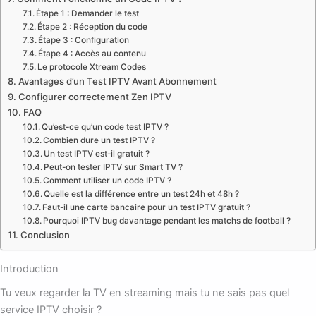
Étape 1 : Demander le test
Étape 2 : Réception du code
Étape 3 : Configuration
Étape 4 : Accès au contenu
Le protocole Xtream Codes
Avantages d’un Test IPTV Avant Abonnement
Configurer correctement Zen IPTV
FAQ
Qu’est-ce qu’un code test IPTV ?
Combien dure un test IPTV ?
Un test IPTV est-il gratuit ?
Peut-on tester IPTV sur Smart TV ?
Comment utiliser un code IPTV ?
Quelle est la différence entre un test 24h et 48h ?
Faut-il une carte bancaire pour un test IPTV gratuit ?
Pourquoi IPTV bug davantage pendant les matchs de football ?
Conclusion
Introduction
Tu veux regarder la TV en streaming mais tu ne sais pas quel
service IPTV choisir ?