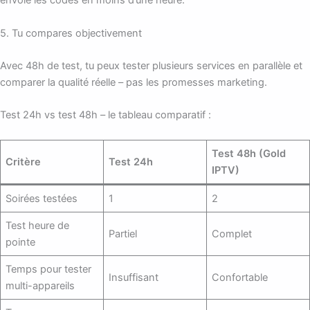
envoie les codes en moins d’une heure.
5. Tu compares objectivement
Avec 48h de test, tu peux tester plusieurs services en parallèle et
comparer la qualité réelle – pas les promesses marketing.
Test 24h vs test 48h – le tableau comparatif :
Test 48h (Gold
Critère
Test 24h
IPTV)
Soirées testées
1
2
Test heure de
Partiel
Complet
pointe
Temps pour tester
Insuffisant
Confortable
multi-appareils