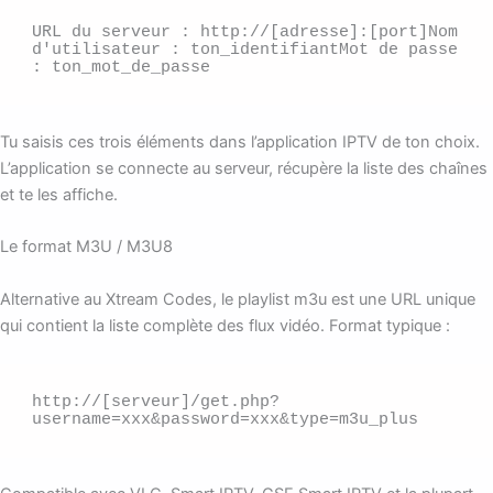
URL du serveur : http://[adresse]:[port]Nom 
d'utilisateur : ton_identifiantMot de passe 
: ton_mot_de_passe
Tu saisis ces trois éléments dans l’application IPTV de ton choix.
L’application se connecte au serveur, récupère la liste des chaînes
et te les affiche.
Le format M3U / M3U8
Alternative au Xtream Codes, le playlist m3u est une URL unique
qui contient la liste complète des flux vidéo. Format typique :
http://[serveur]/get.php?
username=xxx&password=xxx&type=m3u_plus