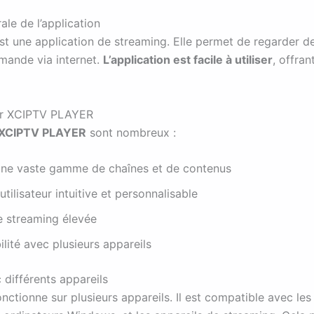
ale de l’application
st une application de streaming. Elle permet de regarder d
mande via internet.
L’application est facile à utiliser
, offra
ser XCIPTV PLAYER
XCIPTV PLAYER
sont nombreux :
une vaste gamme de chaînes et de contenus
utilisateur intuitive et personnalisable
e streaming élevée
lité avec plusieurs appareils
 différents appareils
tionne sur plusieurs appareils. Il est compatible avec le