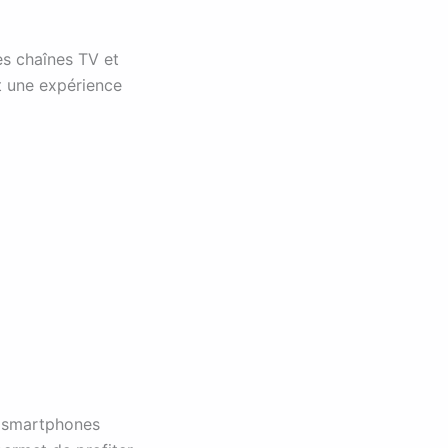
es chaînes TV et
nt une expérience
s smartphones