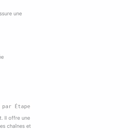
assure une
ée
 par Étape
. Il offre une
es chaînes et