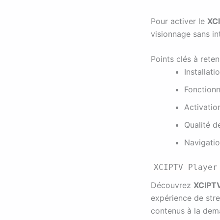
Pour activer le
XC
visionnage sans in
Points clés à reten
Installati
Fonctionn
Activatio
Qualité d
Navigatio
XCIPTV Player
Découvrez
XCIPT
expérience de stre
contenus à la dem