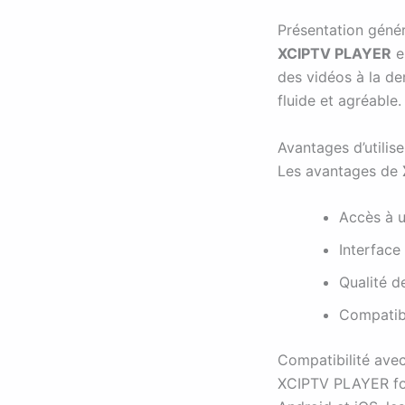
Présentation génér
XCIPTV PLAYER
e
des vidéos à la de
fluide et agréable.
Avantages d’utili
Les avantages de
Accès à 
Interface 
Qualité d
Compatibi
Compatibilité avec
XCIPTV PLAYER fonc