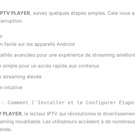
IPTV PLAYER
, suivez quelques étapes simples. Cela vous 
terruption.
ir
on facile sur les appareils Android
alités avancées pour une expérience de streaming amélior
n simple pour un accès rapide aux contenus
e streaming élevée
n intuitive
 : Comment l'Installer et le Configurer Étape
V PLAYER
, le lecteur IPTV qui révolutionne le divertissement
aming inoubliable. Les utilisateurs accèdent à de nombreus
ande.