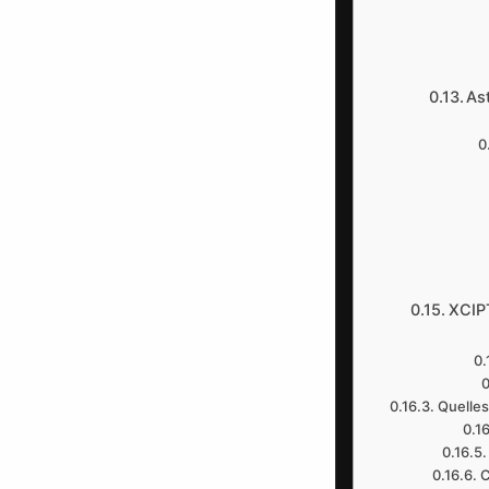
As
XCIPT
Quelles
C