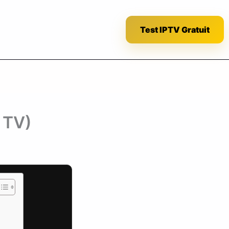
Test IPTV Gratuit
 TV)