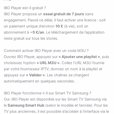
IBO Player est-il gratuit ?
IBO Player propose un
essai gratuit de 7 jours
sans
engagement. Passé ce délai, il faut activer une licence : soit
un paiement unique d’environ
10 €
(à vie), soit un
abonnement à
~5 €/an
. Le téléchargement de l’application
reste gratuit sur tous les stores.
Comment activer IBO Player avec un code M3U ?
Ouvrez IBO Player, appuyez sur
« Ajouter une playlist »
, puis
choisissez l’option
« URL M3U »
. Collez l’URL M3U fournie
par votre fournisseur IPTV, donnez un nom à la playlist et
appuyez sur
« Valider »
. Les chaînes se chargent
automatiquement en quelques secondes.
IBO Player fonctionne-t-il sur Smart TV Samsung ?
Oui. IBO Player est disponible sur les Smart TV Samsung via
le
Samsung Smart Hub
(selon le modèle et l’année). Pour les
TV plus anciennes, il est possible d’accéder à l’interface via le