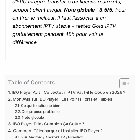
d’EPG intégré, transferts de licence restreints,
support client inégal.
Note globale : 3,5/5.
Pour
en tirer le meilleur, il faut l’associer à un
abonnement IPTV stable – testez Gold IPTV
gratuitement pendant 48h pour voir la
différence.
Table of Contents
IBO Player Avis : Ce Lecteur IPTV Vaut-il le Coup en 2026 ?
Mon Avis sur IBO Player : Les Points Forts et Faibles
Ce qui fonctionne bien
Ce qui pose problème
Note globale
IBO Player Prix : Combien Ça Coûte ?
Comment Télécharger et Installer IBO Player ?
Sur Android / Android TV / Firestick