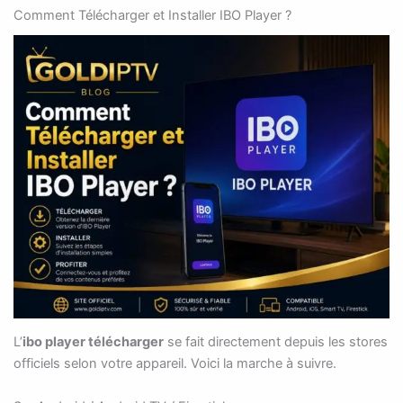
Comment Télécharger et Installer IBO Player ?
L’
ibo player télécharger
se fait directement depuis les stores
officiels selon votre appareil. Voici la marche à suivre.