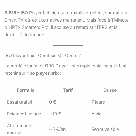
3,5/5
– IBO Player fait bien son travail de lecteur, surtout sur
Smart TV où les alternatives manquent. Mais face à TiviMate
ou IPTV Smarters Pro, il accuse du retard sur l’EPG et la
flexibilité de licence.
IBO Player Prix : Combien Ça Coûte ?
Le modèle tarifaire d’IBO Player est simple. Voici ce qu’il faut
retenir sur l’
ibo player prix
:
Formule
Tarif
Durée
Essai gratuit
0 €
7 jours
Paiement unique
~10 €
À vie
Abonnement
~5 €/an
Renouvelable
annuel