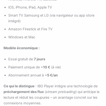
iOS, iPhone, iPad, Apple TV
Smart TV Samsung et LG (via navigateur ou app store
intégré)
Amazon Firestick et Fire TV
Windows et Mac
Modèle économique :
Essai gratuit de
7 jours
Paiement unique de
~10 €
(à vie)
Abonnement annuel à
~5 €/an
Ce qui le distingue
: IBO Player intègre une technologie de
préchargement des flux
(
stream preloading
) qui anticipe la
lecture et réduit les coupures – un avantage concret sur les
connexions moyennes.