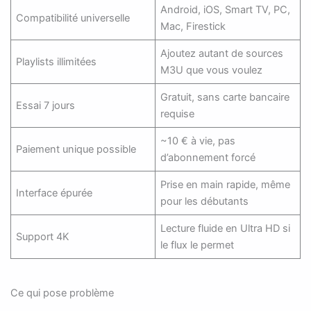
Android, iOS, Smart TV, PC,
Compatibilité universelle
Mac, Firestick
Ajoutez autant de sources
Playlists illimitées
M3U que vous voulez
Gratuit, sans carte bancaire
Essai 7 jours
requise
~10 € à vie, pas
Paiement unique possible
d’abonnement forcé
Prise en main rapide, même
Interface épurée
pour les débutants
Lecture fluide en Ultra HD si
Support 4K
le flux le permet
Ce qui pose problème