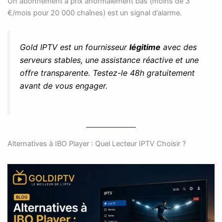
Un abonnement à prix anormalement bas (moins de 3
€/mois pour 20 000 chaînes) est un signal d’alarme.
Gold IPTV est un fournisseur
légitime
avec des
serveurs stables, une assistance réactive et une
offre transparente. Testez-le 48h gratuitement
avant de vous engager.
Alternatives à IBO Player : Quel Lecteur IPTV Choisir ?