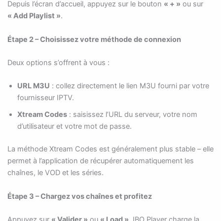
Depuis l’écran d’accueil, appuyez sur le bouton
« + »
ou sur
« Add Playlist »
.
Étape 2 – Choisissez votre méthode de connexion
Deux options s’offrent à vous :
URL M3U
: collez directement le lien M3U fourni par votre
fournisseur IPTV.
Xtream Codes
: saisissez l’URL du serveur, votre nom
d’utilisateur et votre mot de passe.
La méthode Xtream Codes est généralement plus stable – elle
permet à l’application de récupérer automatiquement les
chaînes, le VOD et les séries.
Étape 3 – Chargez vos chaînes et profitez
Appuyez sur
« Valider »
ou
« Load »
. IBO Player charge la