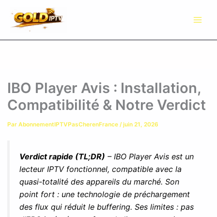
Aller
au
contenu
IBO Player Avis : Installation,
Compatibilité & Notre Verdict
Par
AbonnementIPTVPasCherenFrance
/
juin 21, 2026
Verdict rapide (TL;DR)
– IBO Player Avis est un
lecteur IPTV fonctionnel, compatible avec la
quasi-totalité des appareils du marché. Son
point fort : une technologie de préchargement
des flux qui réduit le buffering. Ses limites : pas