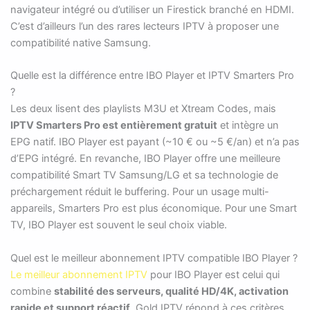
navigateur intégré ou d’utiliser un Firestick branché en HDMI.
C’est d’ailleurs l’un des rares lecteurs IPTV à proposer une
compatibilité native Samsung.
Quelle est la différence entre IBO Player et IPTV Smarters Pro
?
Les deux lisent des playlists M3U et Xtream Codes, mais
IPTV Smarters Pro est entièrement gratuit
et intègre un
EPG natif. IBO Player est payant (~10 € ou ~5 €/an) et n’a pas
d’EPG intégré. En revanche, IBO Player offre une meilleure
compatibilité Smart TV Samsung/LG et sa technologie de
préchargement réduit le buffering. Pour un usage multi-
appareils, Smarters Pro est plus économique. Pour une Smart
TV, IBO Player est souvent le seul choix viable.
Quel est le meilleur abonnement IPTV compatible IBO Player ?
Le meilleur abonnement IPTV
pour IBO Player est celui qui
combine
stabilité des serveurs, qualité HD/4K, activation
rapide et support réactif
. Gold IPTV répond à ces critères