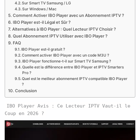
Sur Smart TV Samsung / LG
Sur Windows / Mac
Comment Activer IBO Player avec un Abonnement IPTV ?
IBO Player est-il Légal et Sûr ?
Alternatives à IBO Player : Quel Lecteur IPTV Choisir ?
Quel Abonnement IPTV Utiliser avec IBO Player ?
FAQ
IBO Player est-il gratuit ?
Comment activer IBO Player avec un code M3U ?
IBO Player fonctionne-t-il sur Smart TV Samsung ?
Quelle est la différence entre IBO Player et IPTV Smarters
Pro ?
Quel est le meilleur abonnement IPTV compatible IBO Player
?
Conclusion
IBO Player Avis : Ce Lecteur IPTV Vaut-il le
Coup en 2026 ?