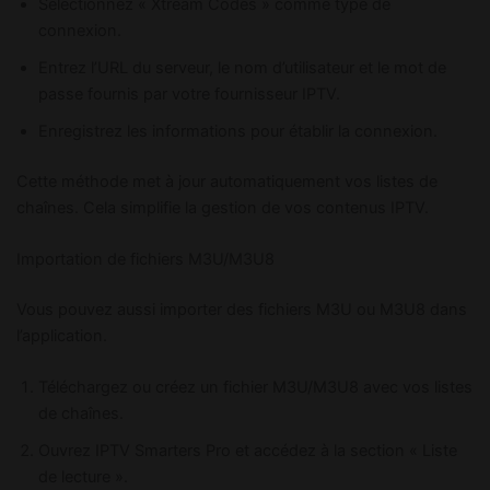
Sélectionnez « Xtream Codes » comme type de
connexion.
Entrez l’URL du serveur, le nom d’utilisateur et le mot de
passe fournis par votre fournisseur IPTV.
Enregistrez les informations pour établir la connexion.
Cette méthode met à jour automatiquement vos listes de
chaînes. Cela simplifie la gestion de vos contenus IPTV.
Importation de fichiers M3U/M3U8
Vous pouvez aussi importer des fichiers M3U ou M3U8 dans
l’application.
Téléchargez ou créez un fichier M3U/M3U8 avec vos listes
de chaînes.
Ouvrez IPTV Smarters Pro et accédez à la section « Liste
de lecture ».