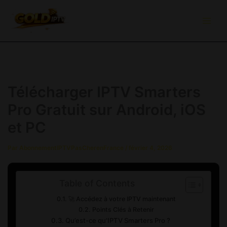
Aller
au
contenu
Télécharger IPTV Smarters
Pro Gratuit sur Android, iOS
et PC
Par
AbonnementIPTVPasCherenFrance
/
février 4, 2026
Table of Contents
🚀 Accédez à votre IPTV maintenant
Points Clés à Retenir
Qu’est-ce qu’IPTV Smarters Pro ?