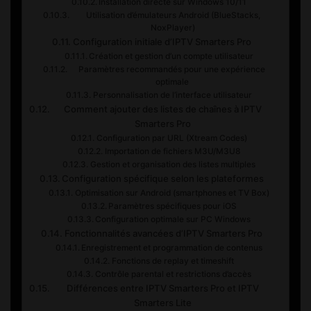
Installation directe sur Windows 10/11
Utilisation d’émulateurs Android (BlueStacks,
NoxPlayer)
Configuration initiale d’IPTV Smarters Pro
Création et gestion d’un compte utilisateur
Paramètres recommandés pour une expérience
optimale
Personnalisation de l’interface utilisateur
Comment ajouter des listes de chaînes à IPTV
Smarters Pro
Configuration par URL (Xtream Codes)
Importation de fichiers M3U/M3U8
Gestion et organisation des listes multiples
Configuration spécifique selon les plateformes
Optimisation sur Android (smartphones et TV Box)
Paramètres spécifiques pour iOS
Configuration optimale sur PC Windows
Fonctionnalités avancées d’IPTV Smarters Pro
Enregistrement et programmation de contenus
Fonctions de replay et timeshift
Contrôle parental et restrictions d’accès
Différences entre IPTV Smarters Pro et IPTV
Smarters Lite