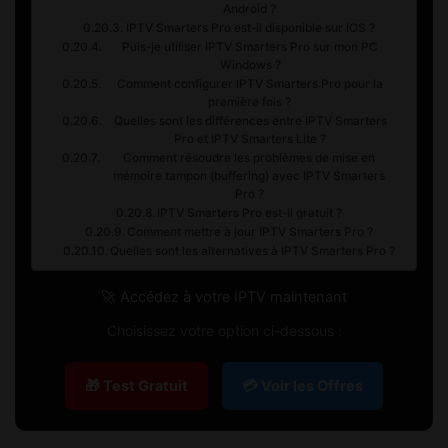
Android ?
IPTV Smarters Pro est-il disponible sur iOS ?
Puis-je utiliser IPTV Smarters Pro sur mon PC
Windows ?
Comment configurer IPTV Smarters Pro pour la
première fois ?
Quelles sont les différences entre IPTV Smarters
Pro et IPTV Smarters Lite ?
Comment résoudre les problèmes de mise en
mémoire tampon (buffering) avec IPTV Smarters
Pro ?
IPTV Smarters Pro est-il gratuit ?
Comment mettre à jour IPTV Smarters Pro ?
Quelles sont les alternatives à IPTV Smarters Pro ?
🚀 Accédez à votre IPTV maintenant
Choisissez votre option ci-dessous :
🎁 Test Gratuit
💳 Voir les Offres