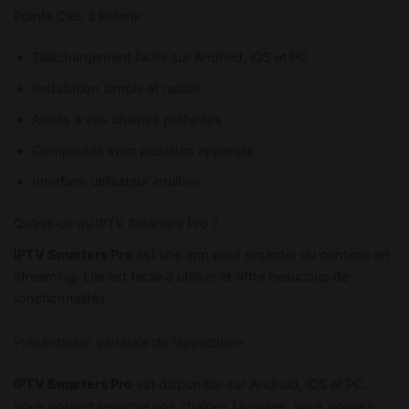
Points Clés à Retenir
Téléchargement facile sur Android, iOS et PC
Installation simple et rapide
Accès à vos chaînes préférées
Compatible avec plusieurs appareils
Interface utilisateur intuitive
Qu’est-ce qu’IPTV Smarters Pro ?
IPTV Smarters Pro
est une app pour regarder du contenu en
streaming. Elle est facile à utiliser et offre beaucoup de
fonctionnalités.
Présentation générale de l’application
IPTV Smarters Pro
est disponible sur Android, iOS et PC.
Vous pouvez regarder vos chaînes favorites. Vous pouvez