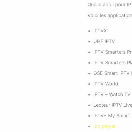
Quelle appli pour I
Voici les applicatio
IPTVX
UHF IPTV
IPTV Smarters P
IPTV Smarters Pl
GSE Smart IPTV P
IPTV World
IPTV – Watch TV 
Lecteur IPTV Liv
IPTV+ My Smart 
ibo player