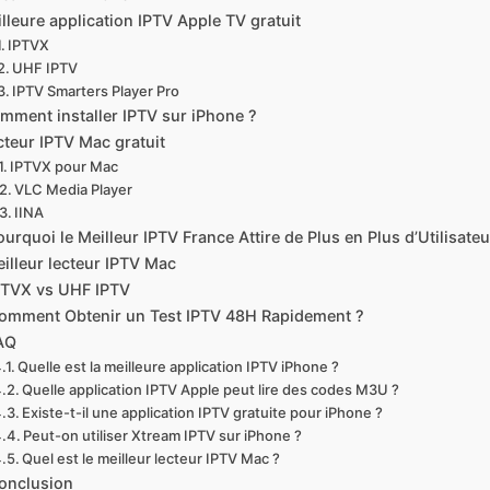
lleure application IPTV Apple TV gratuit
IPTVX
UHF IPTV
IPTV Smarters Player Pro
mment installer IPTV sur iPhone ?
cteur IPTV Mac gratuit
IPTVX pour Mac
VLC Media Player
IINA
ourquoi le Meilleur IPTV France Attire de Plus en Plus d’Utilisateu
illeur lecteur IPTV Mac
PTVX vs UHF IPTV
omment Obtenir un Test IPTV 48H Rapidement ?
AQ
Quelle est la meilleure application IPTV iPhone ?
Quelle application IPTV Apple peut lire des codes M3U ?
Existe-t-il une application IPTV gratuite pour iPhone ?
Peut-on utiliser Xtream IPTV sur iPhone ?
Quel est le meilleur lecteur IPTV Mac ?
onclusion