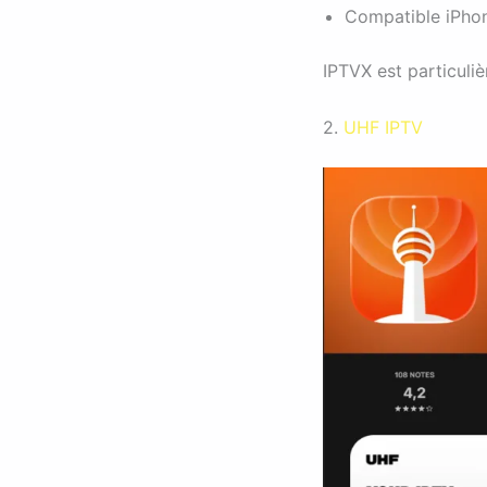
Compatible iPhon
IPTVX est particuli
2.
UHF IPTV