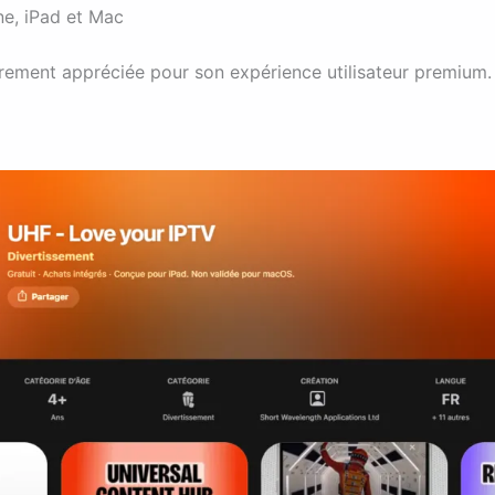
e, iPad et Mac
èrement appréciée pour son expérience utilisateur premium.