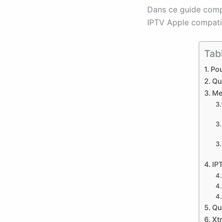
Dans ce guide com
IPTV Apple compatib
Tab
Pou
Qu
Me
IP
Qu
Xt