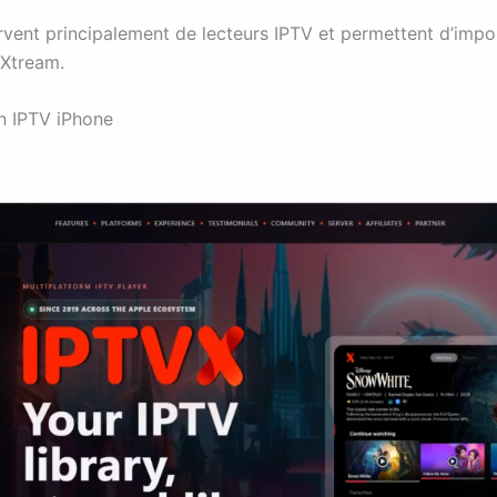
rvent principalement de lecteurs IPTV et permettent d’impor
Xtream.
on IPTV iPhone