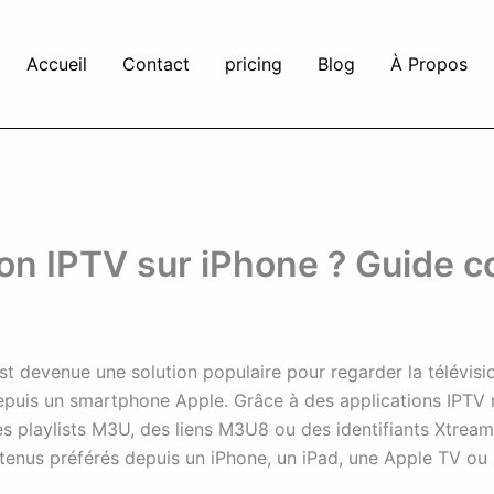
Accueil
Contact
pricing
Blog
À Propos
ion IPTV sur iPhone ? Guide 
t devenue une solution populaire pour regarder la télévisio
 depuis un smartphone Apple. Grâce à des applications IPTV 
des playlists M3U, des liens M3U8 ou des identifiants Xtrea
tenus préférés depuis un iPhone, un iPad, une Apple TV ou