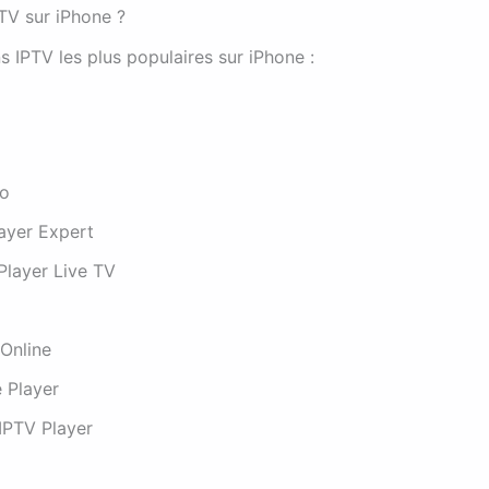
PTV sur iPhone ?
ns IPTV les plus populaires sur iPhone :
ro
ayer Expert
layer Live TV
Online
e Player
IPTV Player