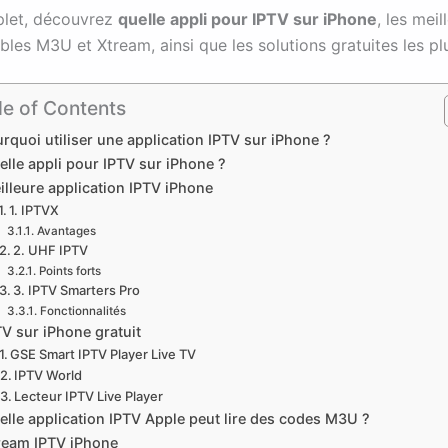
plet, découvrez
quelle appli pour IPTV sur iPhone
, les mei
les M3U et Xtream, ainsi que les solutions gratuites les pl
le of Contents
rquoi utiliser une application IPTV sur iPhone ?
elle appli pour IPTV sur iPhone ?
illeure application IPTV iPhone
1. IPTVX
Avantages
2. UHF IPTV
Points forts
3. IPTV Smarters Pro
Fonctionnalités
TV sur iPhone gratuit
GSE Smart IPTV Player Live TV
IPTV World
Lecteur IPTV Live Player
elle application IPTV Apple peut lire des codes M3U ?
ream IPTV iPhone