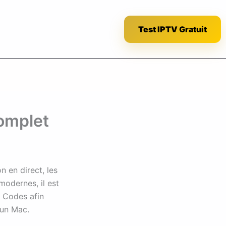
Test IPTV Gratuit
complet
n en direct, les
modernes, il est
m Codes afin
 un Mac.