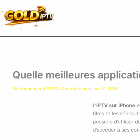
Aller
au
contenu
Quelle meilleures applicat
Par
AbonnementIPTVPasCherenFrance
/
mai 31, 2026
L’
IPTV sur iPhone
es
films et les séries
possible d’utiliser 
d’accéder à ses con