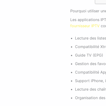
Pourquoi utiliser un
Les applications IPT
fournisseur IPTV
com
Lecture des list
Compatibilité Xt
Guide TV (EPG)
Gestion des favo
Compatibilité Ap
Support iPhone, 
Lecture des chaî
Organisation des