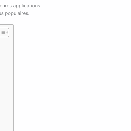
lleures applications
us populaires.